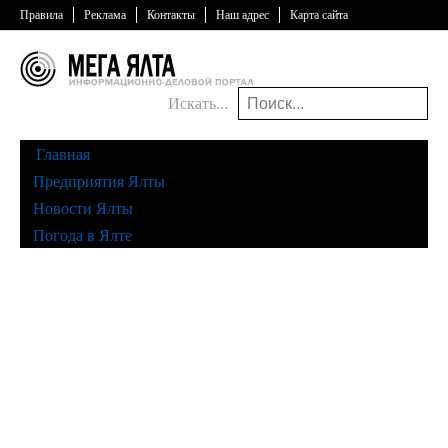
Правила
Реклама
Контакты
Наш адрес
Карта сайта
Искать...
Главная
Предприятия Ялты
Новости Ялты
Погода в Ялте