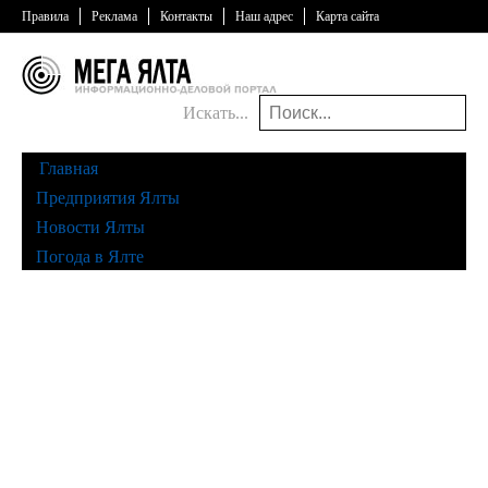
Правила
Реклама
Контакты
Наш адрес
Карта сайта
Искать...
Главная
Предприятия Ялты
Новости Ялты
Погода в Ялте