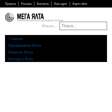
Правила
Реклама
Контакты
Наш адрес
Карта сайта
Искать...
Главная
Предприятия Ялты
Новости Ялты
Погода в Ялте