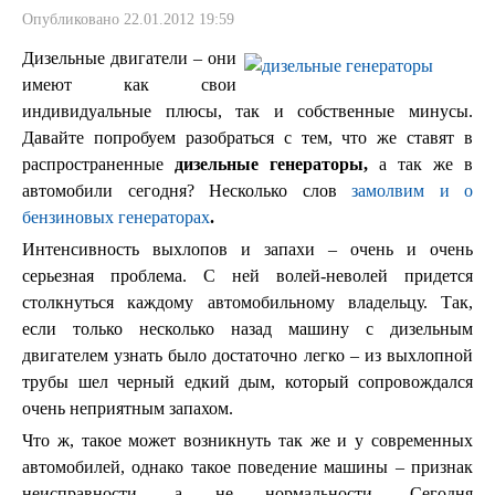
Опубликовано 22.01.2012 19:59
Дизельные двигатели – они
имеют как свои
индивидуальные плюсы, так и собственные минусы.
Давайте попробуем разобраться с тем, что же ставят в
распространенные
дизельные генераторы,
а так же в
автомобили сегодня? Несколько слов
замолвим и о
бензиновых генераторах
.
Интенсивность выхлопов и запахи – очень и очень
серьезная проблема. С ней волей-неволей придется
столкнуться каждому автомобильному владельцу. Так,
если только несколько назад машину с дизельным
двигателем узнать было достаточно легко – из выхлопной
трубы шел черный едкий дым, который сопровождался
очень неприятным запахом.
Что ж, такое может возникнуть так же и у современных
автомобилей, однако такое поведение машины – признак
неисправности, а не нормальности. Сегодня