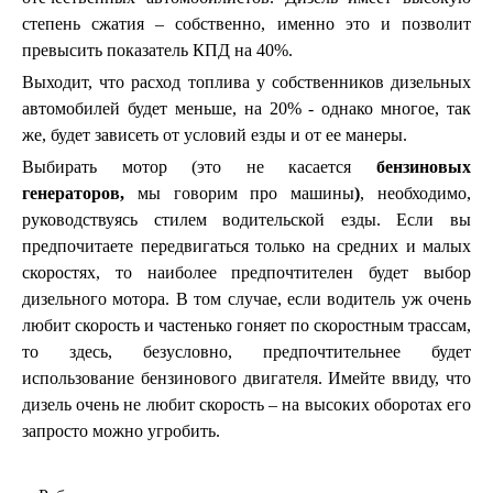
степень сжатия – собственно, именно это и позволит
превысить показатель КПД на 40%.
Выходит, что расход топлива у собственников дизельных
автомобилей будет меньше, на 20% - однако многое, так
же, будет зависеть от условий езды и от ее манеры.
Выбирать мотор (это не касается
бензиновых
генераторов,
мы говорим про машины
)
, необходимо,
руководствуясь стилем водительской езды. Если вы
предпочитаете передвигаться только на средних и малых
скоростях, то наиболее предпочтителен будет выбор
дизельного мотора. В том случае, если водитель уж очень
любит скорость и частенько гоняет по скоростным трассам,
то здесь, безусловно, предпочтительнее будет
использование бензинового двигателя. Имейте ввиду, что
дизель очень не любит скорость – на высоких оборотах его
запросто можно угробить.