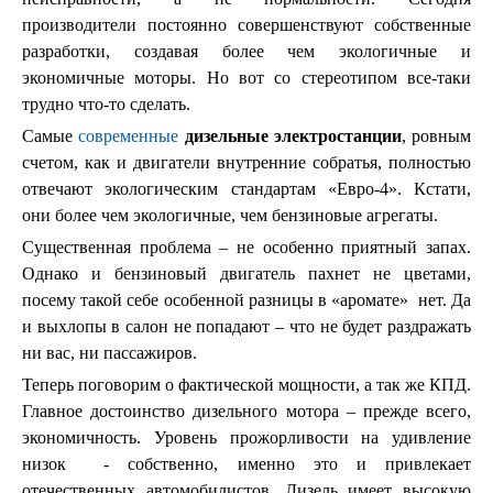
производители постоянно совершенствуют собственные
разработки, создавая более чем экологичные и
экономичные моторы. Но вот со стереотипом все-таки
трудно что-то сделать.
Самые
современные
дизельные электростанции
, ровным
счетом, как и двигатели внутренние собратья, полностью
отвечают экологическим стандартам «Евро-4». Кстати,
они более чем экологичные, чем бензиновые агрегаты.
Существенная проблема – не особенно приятный запах.
Однако и бензиновый двигатель пахнет не цветами,
посему такой себе особенной разницы в «аромате» нет. Да
и выхлопы в салон не попадают – что не будет раздражать
ни вас, ни пассажиров.
Теперь поговорим о фактической мощности, а так же КПД.
Главное достоинство дизельного мотора – прежде всего,
экономичность. Уровень прожорливости на удивление
низок - собственно, именно это и привлекает
отечественных автомобилистов. Дизель имеет высокую