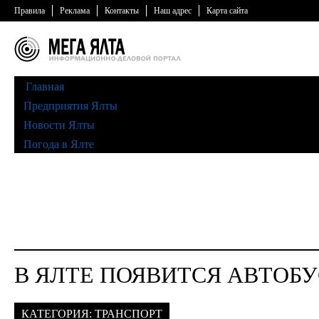
Правила
Реклама
Контакты
Наш адрес
Карта сайта
Главная
Предприятия Ялты
Новости Ялты
Погода в Ялте
В ЯЛТЕ ПОЯВИТСЯ АВТОБ
КАТЕГОРИЯ:
ТРАНСПОРТ