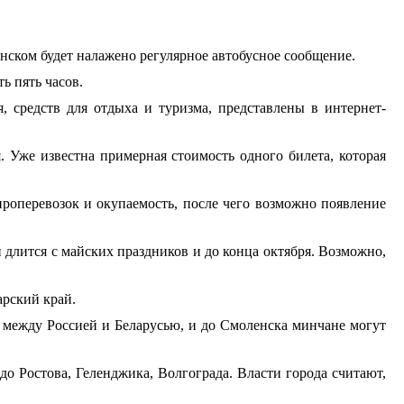
ком будет налажено регулярное автобусное сообщение.
ь пять часов.
, средств для отдыха и туризма, представлены в интернет-
. Уже известна примерная стоимость одного билета, которая
ироперевозок и окупаемость, после чего возможно появление
 длится с майских праздников и до конца октября. Возможно,
арский край.
ы между Россией и Беларусью, и до Смоленска минчане могут
о Ростова, Геленджика, Волгограда. Власти города считают,