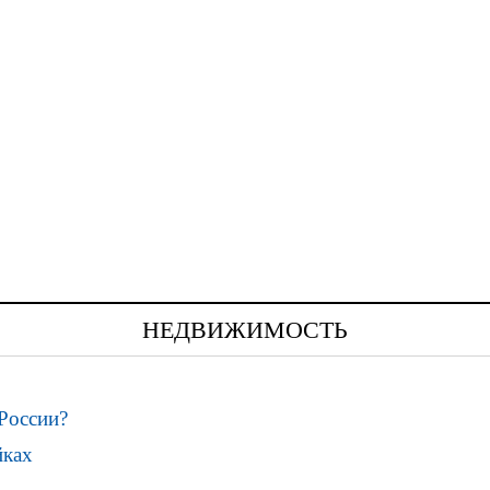
НЕДВИЖИМОСТЬ
России?
йках