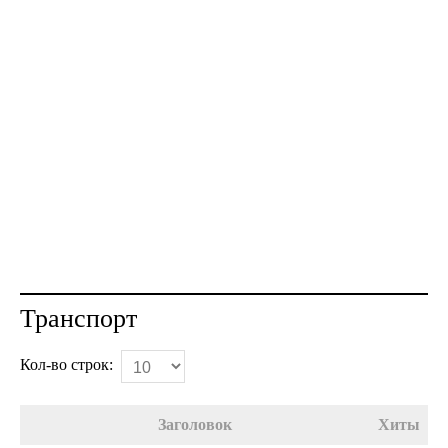
Транспорт
Кол-во строк:
Заголовок
Хиты