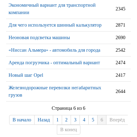
Экономичный вариант для транспортной
2345
компании
Для чего используется шинный калькулятор
2871
Неоновая подсветка машины
2690
«Ниссан Альмера» - автомобиль для города
2542
Аренда погрузчика - оптимальный вариант
2474
Новый шаг Opel
2417
Железнодорожные перевозки негабаритных
2644
грузов
Страница 6 из 6
В начало
Назад
1
2
3
4
5
6
Вперёд
В конец