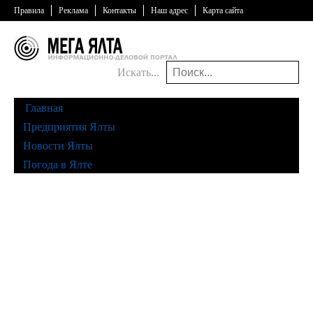
Правила
Реклама
Контакты
Наш адрес
Карта сайта
Искать...
Главная
Предприятия Ялты
Новости Ялты
Погода в Ялте