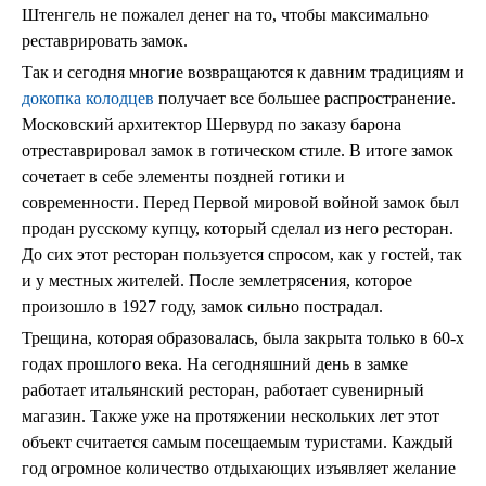
Штенгель не пожалел денег на то, чтобы максимально
реставрировать замок.
Так и сегодня многие возвращаются к давним традициям и
докопка колодцев
получает все большее распространение.
Московский архитектор Шервурд по заказу барона
отреставрировал замок в готическом стиле. В итоге замок
сочетает в себе элементы поздней готики и
современности. Перед Первой мировой войной замок был
продан русскому купцу, который сделал из него ресторан.
До сих этот ресторан пользуется спросом, как у гостей, так
и у местных жителей. После землетрясения, которое
произошло в 1927 году, замок сильно пострадал.
Трещина, которая образовалась, была закрыта только в 60-х
годах прошлого века. На сегодняшний день в замке
работает итальянский ресторан, работает сувенирный
магазин. Также уже на протяжении нескольких лет этот
объект считается самым посещаемым туристами. Каждый
год огромное количество отдыхающих изъявляет желание