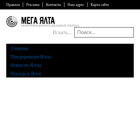
Правила
Реклама
Контакты
Наш адрес
Карта сайта
Искать...
Главная
Предприятия Ялты
Новости Ялты
Погода в Ялте