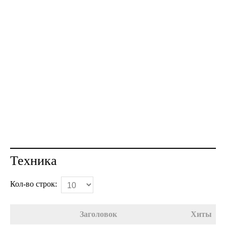
Техника
Кол-во строк:
Заголовок
Хиты