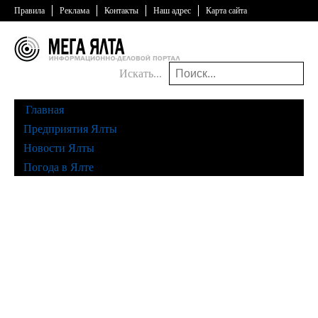
Правила
Реклама
Контакты
Наш адрес
Карта сайта
Искать...
Главная
Предприятия Ялты
Новости Ялты
Погода в Ялте