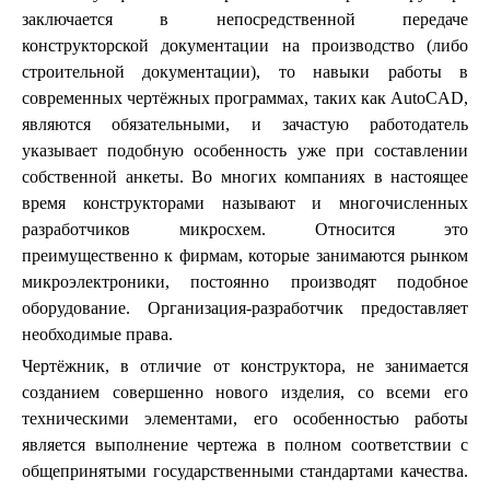
заключается в непосредственной передаче
конструкторской документации на производство (либо
строительной документации), то навыки работы в
современных чертёжных программах, таких как AutoCAD,
являются обязательными, и зачастую работодатель
указывает подобную особенность уже при составлении
собственной анкеты. Во многих компаниях в настоящее
время конструкторами называют и многочисленных
разработчиков микросхем. Относится это
преимущественно к фирмам, которые занимаются рынком
микроэлектроники, постоянно производят подобное
оборудование. Организация-разработчик предоставляет
необходимые права.
Чертёжник, в отличие от конструктора, не занимается
созданием совершенно нового изделия, со всеми его
техническими элементами, его особенностью работы
является выполнение чертежа в полном соответствии с
общепринятыми государственными стандартами качества.