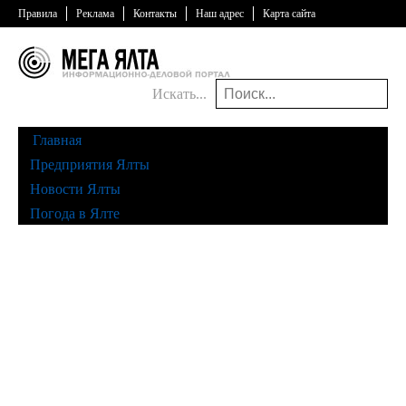
Правила
Реклама
Контакты
Наш адрес
Карта сайта
Искать...
Главная
Предприятия Ялты
Новости Ялты
Погода в Ялте