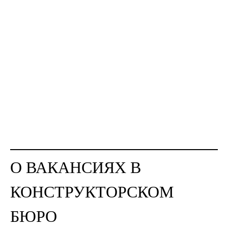
О ВАКАНСИЯХ В
КОНСТРУКТОРСКОМ
БЮРО