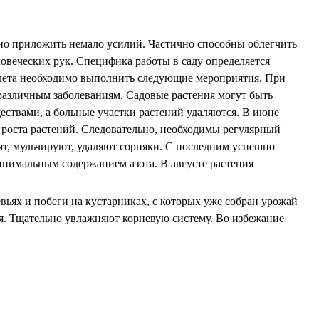
ужно приложить немало усилий. Частично способны облегчить
ловеческих рук. Специфика работы в саду определяется
ле лета необходимо выполнить следующие мероприятия. При
 различным заболеваниям. Садовые растения могут быть
ствами, а больные участки растений удаляются. В июне
 роста растений. Следовательно, необходимы регулярный
ят, мульчируют, удаляют сорняки. С последним успешно
инимальным содержанием азота. В августе растения
вьях и побеги на кустарниках, с которых уже собран урожай
я. Тщательно увлажняют корневую систему. Во избежание