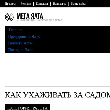
Правила
Реклама
Контакты
Наш адрес
Карта сайта
Главная
Предприятия Ялты
Новости Ялты
Погода в Ялте
КАК УХАЖИВАТЬ ЗА САДО
КАТЕГОРИЯ:
РАБОТА