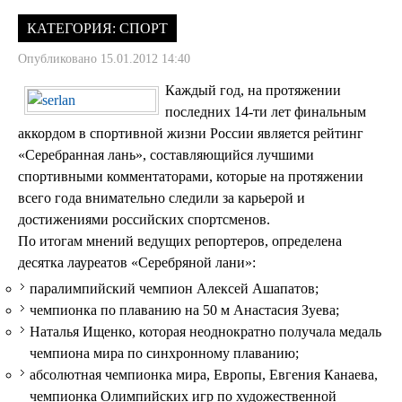
КАТЕГОРИЯ:
СПОРТ
Опубликовано 15.01.2012 14:40
Каждый год, на протяжении
последних 14-ти лет финальным
аккордом в спортивной жизни России является рейтинг
«Серебранная лань», составляющийся лучшими
спортивными комментаторами, которые на протяжении
всего года внимательно следили за карьерой и
достижениями российских спортсменов.
По итогам мнений ведущих репортеров, определена
десятка лауреатов «Серебряной лани»:
паралимпийский чемпион Алексей Ашапатов;
чемпионка по плаванию на 50 м Анастасия Зуева;
Наталья Ищенко, которая неоднократно получала медаль
чемпиона мира по синхронному плаванию;
абсолютная чемпионка мира, Европы, Евгения Канаева,
чемпионка Олимпийских игр по художественной