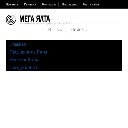
Правила
Реклама
Контакты
Наш адрес
Карта сайта
Искать...
Главная
Предприятия Ялты
Новости Ялты
Погода в Ялте