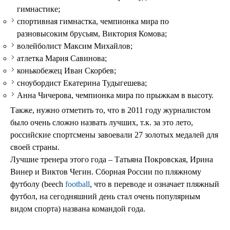
гимнастике;
спортивная гимнастка, чемпионка мира по
разновысоким брусьям, Виктория Комова;
волейболист Максим Михайлов;
атлетка Мария Савинова;
конькобежец Иван Скорбев;
сноубордист Екатерина Тудыгешева;
Анна Чичерова, чемпионка мира по прыжкам в высоту.
Также, нужно отметить то, что в 2011 году журналистом
было очень сложно назвать лучших, т.к. за это лето,
российские спортсмены завоевали 27 золотых медалей для
своей страны.
Лучшие тренера этого года – Татьяна Покровская, Ирина
Винер и Виктов Чегин. Сборная России по пляжному
футболу (beech
football
, что в переводе и означает пляжный
футбол, на сегодняшний день стал очень популярным
видом спорта) названа командой года.