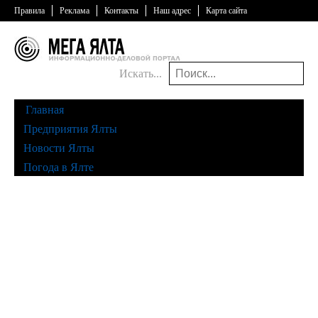
Правила
Реклама
Контакты
Наш адрес
Карта сайта
Искать...
Главная
Предприятия Ялты
Новости Ялты
Погода в Ялте