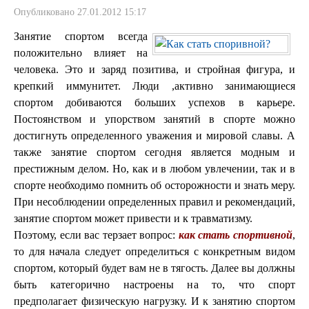
Опубликовано 27.01.2012 15:17
Занятие спортом всегда
положительно влияет на
человека. Это и заряд позитива, и стройная фигура, и
крепкий иммунитет. Люди ,активно занимающиеся
спортом добиваются больших успехов в карьере.
Постоянством и упорством занятий в спорте можно
достигнуть определенного уважения и мировой славы. А
также занятие спортом сегодня является модным и
престижным делом. Но, как и в любом увлечении, так и в
спорте необходимо помнить об осторожности и знать меру.
При несоблюдении определенных правил и рекомендаций,
занятие спортом может привести и к травматизму.
Поэтому, если вас терзает вопрос:
как стать спортивной
,
то для начала следует определиться с конкретным видом
спортом, который будет вам не в тягость. Далее вы должны
быть категорично настроены на то, что спорт
предполагает физическую нагрузку. И к занятию спортом