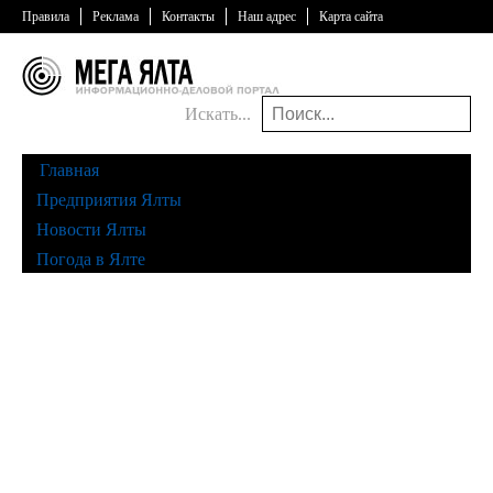
Правила
Реклама
Контакты
Наш адрес
Карта сайта
Искать...
Главная
Предприятия Ялты
Новости Ялты
Погода в Ялте