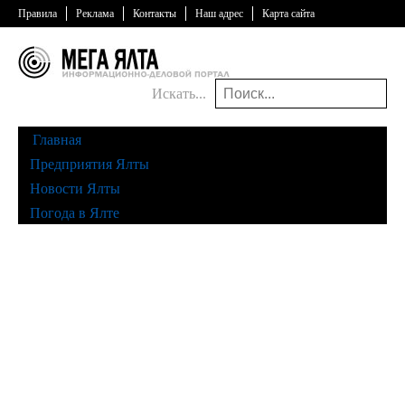
Правила
Реклама
Контакты
Наш адрес
Карта сайта
Искать...
Главная
Предприятия Ялты
Новости Ялты
Погода в Ялте