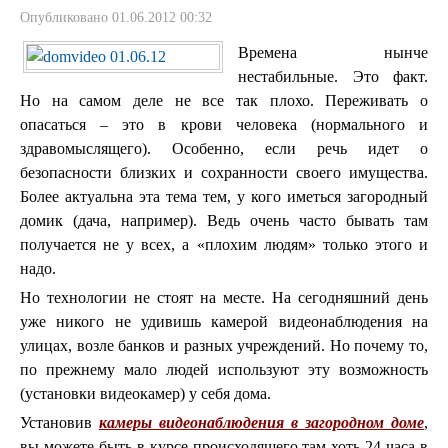
Опубликовано 01.06.2012 00:32
Времена нынче
нестабильные. Это факт.
Но на самом деле не все так плохо. Переживать о
опасаться – это в крови человека (нормального и
здравомыслящего). Особенно, если речь идет о
безопасности близких и сохранности своего имущества.
Более актуальна эта тема тем, у кого иметься загородный
домик (дача, например). Ведь очень часто бывать там
получается не у всех, а «плохим людям» только этого и
надо.
Но технологии не стоят на месте. На сегодняшний день
уже никого не удивишь камерой видеонаблюдения на
улицах, возле банков и разных учреждений. Но почему то,
по прежнему мало людей используют эту возможность
(установки видеокамер) у себя дома.
Установив
камеры видеонаблюдения в загородном доме
,
вы можете быть в курсе происходящего там хоть 24 часа в