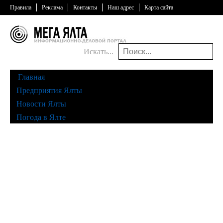
Правила
Реклама
Контакты
Наш адрес
Карта сайта
Искать...
Главная
Предприятия Ялты
Новости Ялты
Погода в Ялте