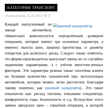
КАТЕГОРИЯ:
ТРАНСПОРТ
Опубликовано 25.01.2012 00:57
Каждый выпускаемый на
заводе автомобиль
обязательно комплектуется определённым размером
покрышек, которые имеют три основных параметра, а
именно: высота шин, ширина протектора, и диаметр
отверстия для колёсного диска. Следует также отметить,
что фирма-производитель выпускает шины не со случайно
заданными параметрами, а с учётом многочисленных
факторов. Эти параметры резины также способны влиять
на большое количество показателей при эксплуатации
автомобиля, которые можно легко рассчитать благодаря
такому понятию, как
шинный калькулятор
. Это такие
показатели как: расход топлива, показание спидометра,
комфортность езды, безопасность и т.д. Вследствие этого
замена заводских шин – серьёзная операция, к которой