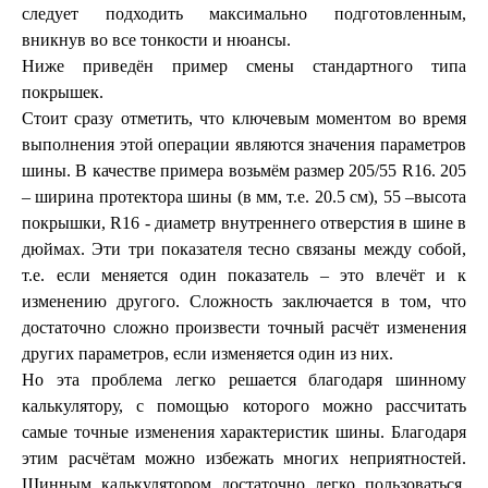
следует подходить максимально подготовленным,
вникнув во все тонкости и нюансы.
Ниже приведён пример смены стандартного типа
покрышек.
Стоит сразу отметить, что ключевым моментом во время
выполнения этой операции являются значения параметров
шины. В качестве примера возьмём размер 205/55 R16. 205
– ширина протектора шины (в мм, т.е. 20.5 см), 55 –высота
покрышки, R16 - диаметр внутреннего отверстия в шине в
дюймах. Эти три показателя тесно связаны между собой,
т.е. если меняется один показатель – это влечёт и к
изменению другого. Сложность заключается в том, что
достаточно сложно произвести точный расчёт изменения
других параметров, если изменяется один из них.
Но эта проблема легко решается благодаря шинному
калькулятору, с помощью которого можно рассчитать
самые точные изменения характеристик шины. Благодаря
этим расчётам можно избежать многих неприятностей.
Шинным калькулятором достаточно легко пользоваться.