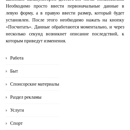
Необходимо просто ввести первоначальные данные в
левую форму, а в правую ввести размер, который будет
установлен. После этого необходимо нажать на кнопку
«Посчитать». Данные обработаются моментально, и через
несколько секунд возникнет описание последствий, к
которым приведут изменения.
Работа
Быт
Спонсорские материалы
Раздел рекламы
Услуги
Спорт