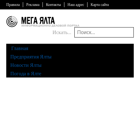
Правила
Реклама
Контакты
Наш адрес
Карта сайта
Искать...
Главная
Предприятия Ялты
Новости Ялты
Погода в Ялте