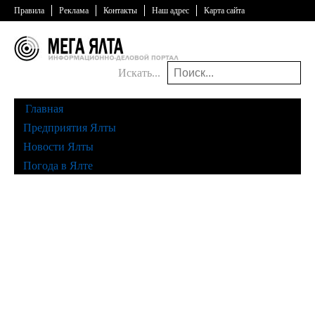
Правила
Реклама
Контакты
Наш адрес
Карта сайта
Искать...
Главная
Предприятия Ялты
Новости Ялты
Погода в Ялте