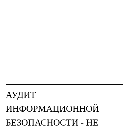
АУДИТ
ИНФОРМАЦИОННОЙ
БЕЗОПАСНОСТИ - НЕ