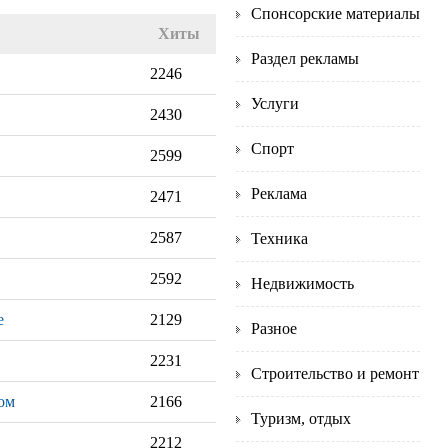
Спонсорские материалы
Хиты
Раздел рекламы
2246
Услуги
2430
Спорт
2599
Реклама
2471
2587
Техника
2592
Недвижимость
е
2129
Разное
2231
Строительство и ремонт
ом
2166
Туризм, отдых
2212