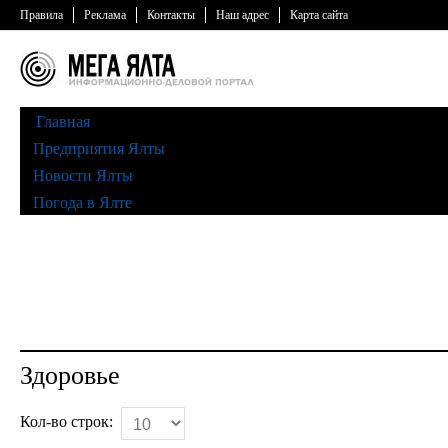
Правила
Реклама
Контакты
Наш адрес
Карта сайта
Главная
Предприятия Ялты
Новости Ялты
Погода в Ялте
Здоровье
Кол-во строк: