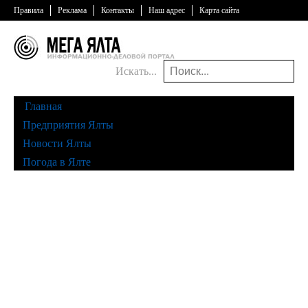
Правила
Реклама
Контакты
Наш адрес
Карта сайта
Искать...
Главная
Предприятия Ялты
Новости Ялты
Погода в Ялте