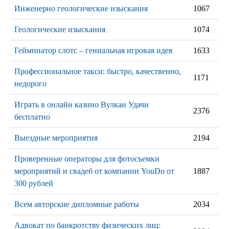
Инженерно геологические изыскания
1067
Геологические изыскания
1074
Гейминатор слотс – гениальная игровая идея
1633
Профессиональное такси: быстро, качественно,
1171
недорого
Играть в онлайн казино Вулкан Удачи
2376
бесплатно
Выездные мероприятия
2194
Проверенные операторы для фотосъемки
мероприятий и свадеб от компании YouDo от
1887
300 рублей
Всем авторские дипломные работы
2034
Адвокат по банкротству физических лиц: