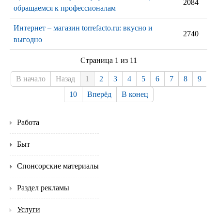
2084
обращаемся к профессионалам
Интернет – магазин torrefacto.ru: вкусно и
2740
выгодно
Страница 1 из 11
В начало
Назад
1
2
3
4
5
6
7
8
9
10
Вперёд
В конец
Работа
Быт
Спонсорские материалы
Раздел рекламы
Услуги