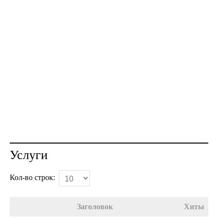
Услуги
Кол-во строк:
Заголовок
Хиты